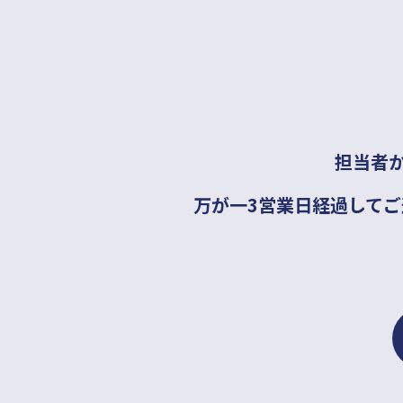
担当者
万が一3営業日経過して