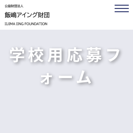
学校用応募フ
ォーム